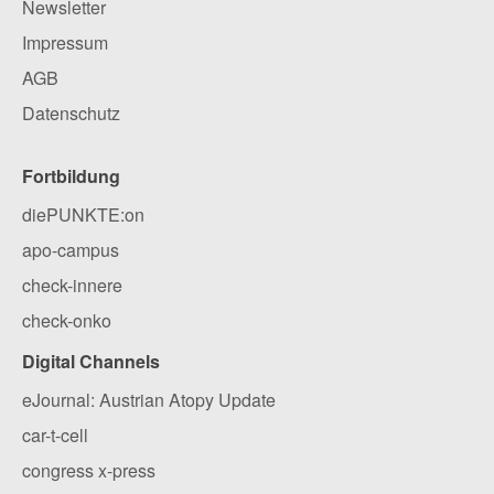
Newsletter
Impressum
AGB
Datenschutz
Fortbildung
diePUNKTE:on
apo-campus
check-innere
check-onko
Digital Channels
eJournal: Austrian Atopy Update
car-t-cell
congress x-press