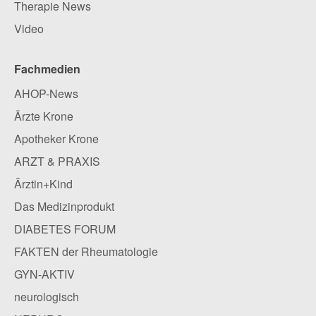
Therapie News
Video
Fachmedien
AHOP-News
Ärzte Krone
Apotheker Krone
ARZT & PRAXIS
Ärztin+Kind
Das Medizinprodukt
DIABETES FORUM
FAKTEN der Rheumatologie
GYN-AKTIV
neurologisch