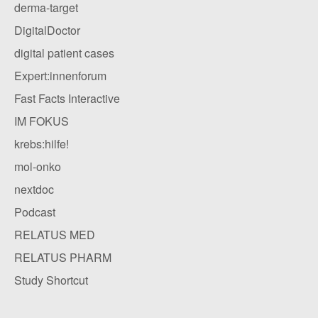
derma-target
DigitalDoctor
digital patient cases
Expert:innenforum
Fast Facts Interactive
IM FOKUS
krebs:hilfe!
mol-onko
nextdoc
Podcast
RELATUS MED
RELATUS PHARM
Study Shortcut