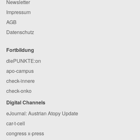
Newsletter
Impressum
AGB
Datenschutz
Fortbildung
diePUNKTE:on
apo-campus
check-innere
check-onko
Digital Channels
eJournal: Austrian Atopy Update
car-t-cell
congress x-press