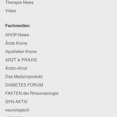
Therapie News
Video
Fachmedien
AHOP-News
Ärzte Krone
Apotheker Krone
ARZT & PRAXIS
Ärztin+Kind
Das Medizinprodukt
DIABETES FORUM
FAKTEN der Rheumatologie
GYN-AKTIV
neurologisch