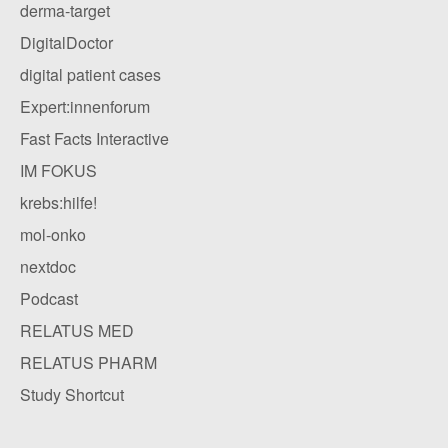
derma-target
DigitalDoctor
digital patient cases
Expert:innenforum
Fast Facts Interactive
IM FOKUS
krebs:hilfe!
mol-onko
nextdoc
Podcast
RELATUS MED
RELATUS PHARM
Study Shortcut