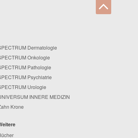
SPECTRUM Dermatologie
SPECTRUM Onkologie
SPECTRUM Pathologie
SPECTRUM Psychiatrie
SPECTRUM Urologie
UNIVERSUM INNERE MEDIZIN
Zahn Krone
Weitere
Bücher