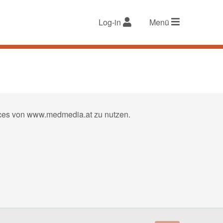
Log-in
Menü
vices von www.medmedia.at zu nutzen.