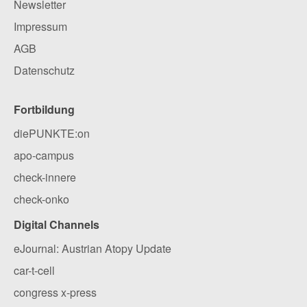
Newsletter
Impressum
AGB
Datenschutz
Fortbildung
diePUNKTE:on
apo-campus
check-innere
check-onko
Digital Channels
eJournal: Austrian Atopy Update
car-t-cell
congress x-press