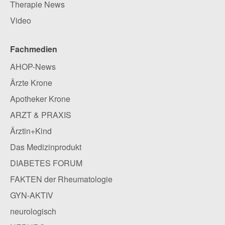
Therapie News
Video
Fachmedien
AHOP-News
Ärzte Krone
Apotheker Krone
ARZT & PRAXIS
Ärztin+Kind
Das Medizinprodukt
DIABETES FORUM
FAKTEN der Rheumatologie
GYN-AKTIV
neurologisch