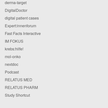
derma-target
DigitalDoctor
digital patient cases
Expert:innenforum
Fast Facts Interactive
IM FOKUS
krebs:hilfe!
mol-onko
nextdoc
Podcast
RELATUS MED
RELATUS PHARM
Study Shortcut