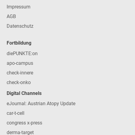
Impressum
AGB
Datenschutz
Fortbildung
diePUNKTE:on
apo-campus
check-innere
check-onko
Digital Channels
eJournal: Austrian Atopy Update
car-t-cell
congress x-press
derma-target