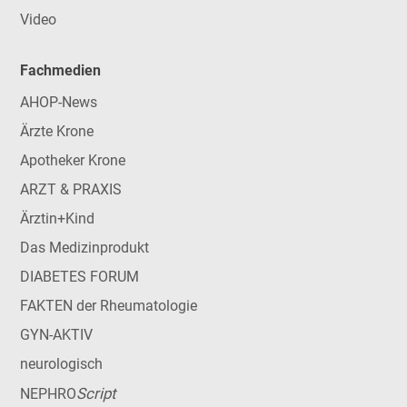
Video
Fachmedien
AHOP-News
Ärzte Krone
Apotheker Krone
ARZT & PRAXIS
Ärztin+Kind
Das Medizinprodukt
DIABETES FORUM
FAKTEN der Rheumatologie
GYN-AKTIV
neurologisch
Script
NEPHRO