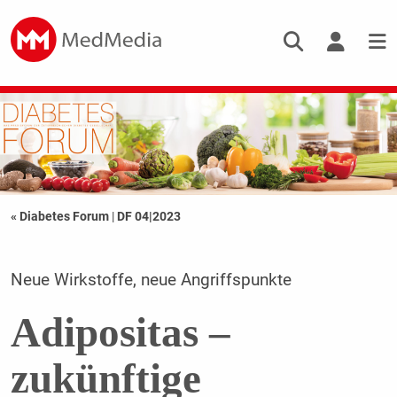
« Diabetes Forum
|
DF 04|2023
Neue Wirkstoffe, neue Angriffspunkte
Adipositas –
zukünftige