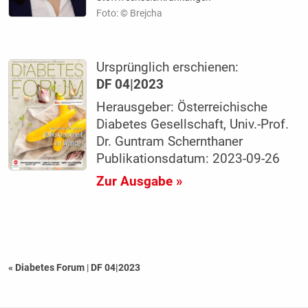
Foto: © Brejcha
Ursprünglich erschienen:
DF 04|2023
Herausgeber: Österreichische
Diabetes Gesellschaft, Univ.-Prof.
Dr. Guntram Schernthaner
Publikationsdatum: 2023-09-26
Zur Ausgabe »
« Diabetes Forum
|
DF 04|2023