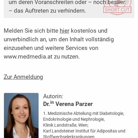
um deren Voranschreiten oder – noch besser
– das Auftreten zu verhindern.
Melden Sie sich bitte
hier
kostenlos und
unverbindlich an, um den Inhalt vollständig
einzusehen und weitere Services von
www.medmedia.at zu nutzen.
Zur Anmeldung
Autorin:
in
Dr.
Verena Parzer
1. Medizinische Abteilung mit Diabetologie,
Endokrinologie und Nephrologie,
Klinik Landstraße, Wien;
Karl Landsteiner Institut für Adipositas und
Stoffwechselerkrankungen