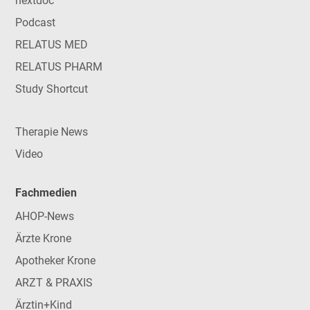
nextdoc
Podcast
RELATUS MED
RELATUS PHARM
Study Shortcut
Therapie News
Video
Fachmedien
AHOP-News
Ärzte Krone
Apotheker Krone
ARZT & PRAXIS
Ärztin+Kind