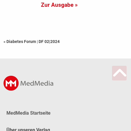
Zur Ausgabe »
« Diabetes Forum
|
DF 02|2024
MedMedia Startseite
Über unseren Verlag