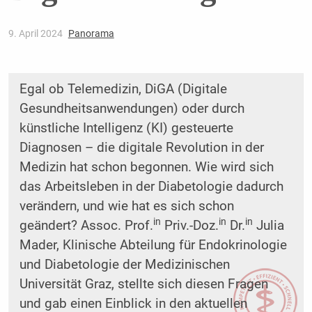
9. April 2024
Panorama
Egal ob Telemedizin, DiGA (Digitale
Gesundheitsanwendungen) oder durch
künstliche Intelligenz (KI) gesteuerte
Diagnosen – die digitale Revolution in der
Medizin hat schon begonnen. Wie wird sich
das Arbeitsleben in der Diabetologie dadurch
verändern, und wie hat es sich schon
in
in
in
geändert? Assoc. Prof.
Priv.-Doz.
Dr.
Julia
Mader, Klinische Abteilung für Endokrinologie
und Diabetologie der Medizinischen
Universität Graz, stellte sich diesen Fragen
und gab einen Einblick in den aktuellen