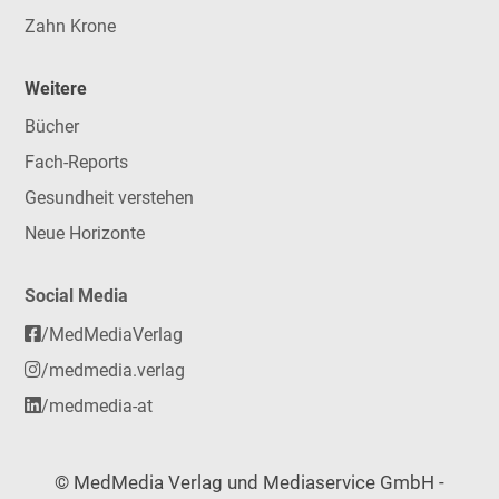
Zahn Krone
Weitere
Bücher
Fach-Reports
Gesundheit verstehen
Neue Horizonte
Social Media
/MedMediaVerlag
/medmedia.verlag
/medmedia-at
© MedMedia Verlag und Mediaservice GmbH -