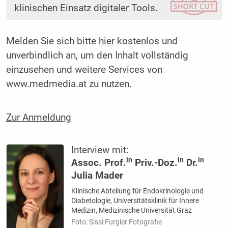
klinischen Einsatz digitaler Tools.
Melden Sie sich bitte
hier
kostenlos und
unverbindlich an, um den Inhalt vollständig
einzusehen und weitere Services von
www.medmedia.at zu nutzen.
Zur Anmeldung
Interview mit:
in
in
in
Assoc. Prof.
Priv.-Doz.
Dr.
Julia Mader
Klinische Abteilung für Endokrinologie und
Diabetologie, Universitätsklinik für Innere
Medizin, Medizinische Universität Graz
Foto: Sissi Furgler Fotografie