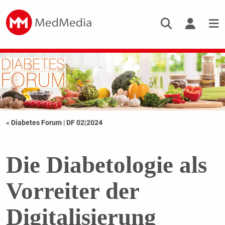
« Diabetes Forum
|
DF 02|2024
Die Diabetologie als
Vorreiter der
Digitalisierung