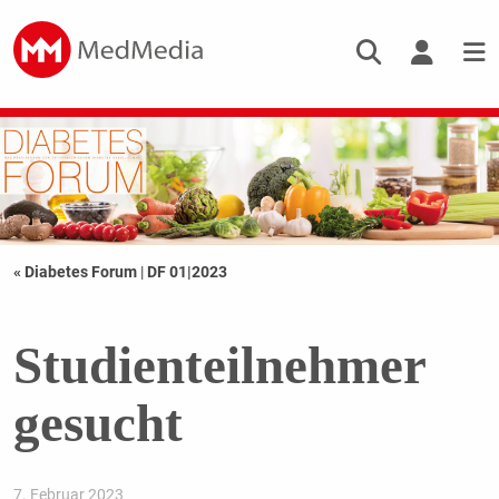
« Diabetes Forum
|
DF 01|2023
Studienteilnehmer
gesucht
7. Februar 2023