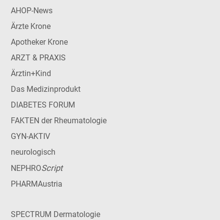
AHOP-News
Ärzte Krone
Apotheker Krone
ARZT & PRAXIS
Ärztin+Kind
Das Medizinprodukt
DIABETES FORUM
FAKTEN der Rheumatologie
GYN-AKTIV
neurologisch
Script
NEPHRO
PHARMAustria
SPECTRUM Dermatologie