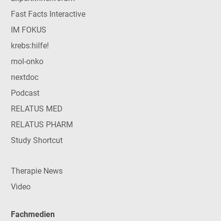
Fast Facts Interactive
IM FOKUS
krebs:hilfe!
mol-onko
nextdoc
Podcast
RELATUS MED
RELATUS PHARM
Study Shortcut
Therapie News
Video
Fachmedien