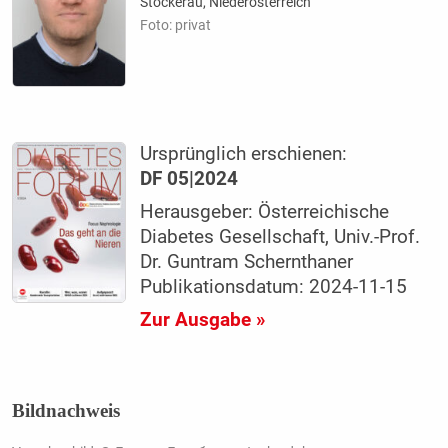
Stockerau, Niederösterreich
Foto: privat
Ursprünglich erschienen:
DF 05|2024
Herausgeber: Österreichische
Diabetes Gesellschaft, Univ.-Prof.
Dr. Guntram Schernthaner
Publikationsdatum: 2024-11-15
Zur Ausgabe »
Bildnachweis