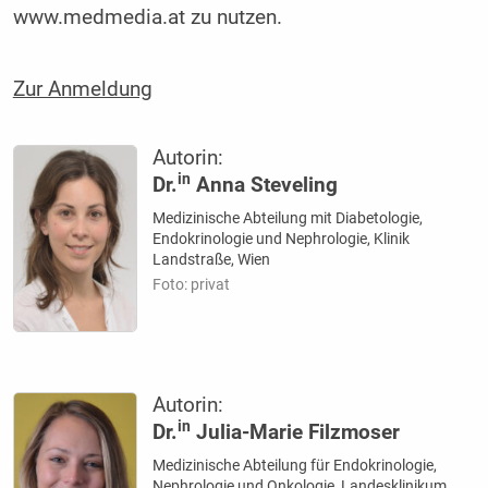
www.medmedia.at zu nutzen.
Zur Anmeldung
Autorin:
in
Dr.
Anna Steveling
⁠Medizinische Abteilung mit Diabetologie,
Endokrinologie und Nephrologie, Klinik
Landstraße, Wien
Foto: privat
Autorin:
in
Dr.
Julia-Marie Filzmoser
Medizinische Abteilung für Endokrinologie,
Nephrologie und Onkologie, Landesklinikum