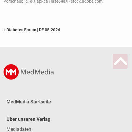
Vorschaubild: © Лариса Лазебная - stock.adobe.com
« Diabetes Forum
|
DF 05|2024
MedMedia Startseite
Über unseren Verlag
Mediadaten