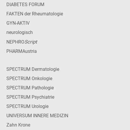
DIABETES FORUM
FAKTEN der Rheumatologie
GYN-AKTIV
neurologisch
Script
NEPHRO
PHARMAustria
SPECTRUM Dermatologie
SPECTRUM Onkologie
SPECTRUM Pathologie
SPECTRUM Psychiatrie
SPECTRUM Urologie
UNIVERSUM INNERE MEDIZIN
Zahn Krone