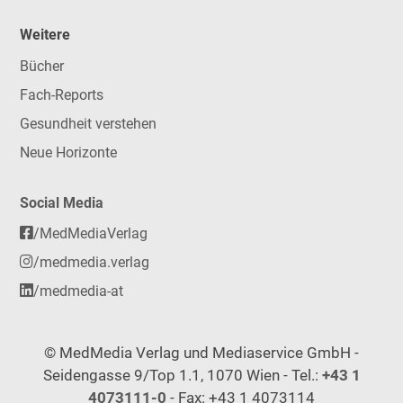
Weitere
Bücher
Fach-Reports
Gesundheit verstehen
Neue Horizonte
Social Media
/MedMediaVerlag
/medmedia.verlag
/medmedia-at
© MedMedia Verlag und Mediaservice GmbH -
Seidengasse 9/Top 1.1, 1070 Wien - Tel.:
+43 1
4073111-0
- Fax: +43 1 4073114