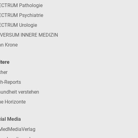
ECTRUM Pathologie
CTRUM Psychiatrie
ECTRUM Urologie
IVERSUM INNERE MEDIZIN
n Krone
tere
her
h-Reports
undheit verstehen
e Horizonte
ial Media
MedMediaVerlag