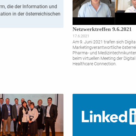
orm, die der Information und
tion in der österreichischen
Netzwerktreffen 9.6.2021
17.6.2021
Am 9. Juni 2021 trafen sich Digita
Marketingverantwortliche österre
Pharma- und Medizintechnikunt
beim virtuellen Meeting der Digital
Healthcare Connection.