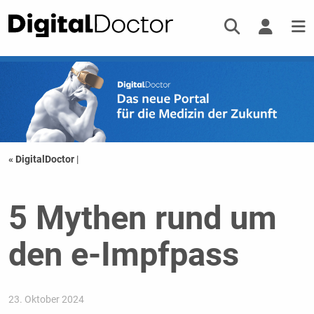
« DigitalDoctor
|
5 Mythen rund um
den e-Impfpass
23. Oktober 2024