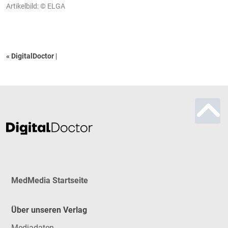
Artikelbild: © ELGA
« DigitalDoctor
|
MedMedia Startseite
Über unseren Verlag
Mediadaten