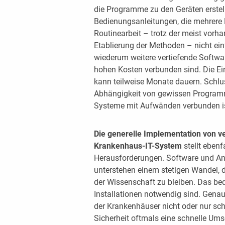
die Programme zu den Geräten erstell
Bedienungsanleitungen, die mehrere 
Routinearbeit – trotz der meist vor
Etablierung der Methoden – nicht e
wiederum weitere vertiefende Softwar
hohen Kosten verbunden sind. Die Ei
kann teilweise Monate dauern. Schlu
Abhängigkeit von gewissen Program
Systeme mit Aufwänden verbunden ist,
Die generelle Implementation von 
Krankenhaus-IT-System
stellt ebenf
Herausforderungen. Software und An
unterstehen einem stetigen Wandel, 
der Wissenschaft zu bleiben. Das bed
Installationen notwendig sind. Genau 
der Krankenhäuser nicht oder nur sch
Sicherheit oftmals eine schnelle Umse