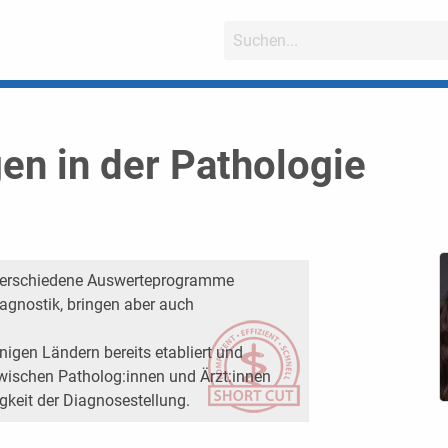
gen in der Pathologie
erschiedene Auswerteprogramme
iagnostik, bringen aber auch
inigen Ländern bereits etabliert und
wischen Patholog:innen und Ärzt:innen
gkeit der Diagnosestellung.