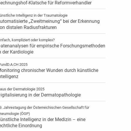
echnungshof-Klatsche für Reformverhandler
ünstliche Intelligenz in der Traumatologie
utomatisierte „Zweitmeinung“ bei der Erkennung
on distalen Radiusfrakturen
infach, kompliziert oder komplex?
atenanalysen für empirische Forschungsmethoden
n der Kardiologie
undD.A.CH 2025
onitoring chronischer Wunden durch künstliche
ntelligenz
aus der Dermatologie 2025
igitalisierung in der Dermatopathologie
9. Jahrestagung der Österreichischen Gesellschaft für
neumologie (ÖGP)
ünstliche Intelligenz in der Medizin – eine
echtliche Einordnung