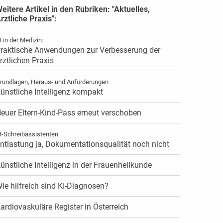
eitere Artikel in den Rubriken: "Aktuelles,
rztliche Praxis":
I in der Medizin:
raktische Anwendungen zur Verbesserung der
rztlichen Praxis
rundlagen, Heraus- und Anforderungen
ünstliche Intelligenz kompakt
euer Eltern-Kind-Pass erneut verschoben
I-Schreibassistenten
ntlastung ja, Dokumentationsqualität noch nicht
ünstliche Intelligenz in der Frauenheilkunde
ie hilfreich sind KI-Diagnosen?
ardiovaskuläre Register in Österreich