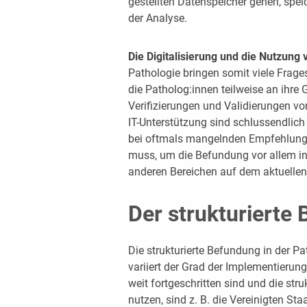
gestellten Datenspeicher gehen, spei
der Analyse.
Die Digitalisierung und die Nutzung
Pathologie bringen somit viele Frage
die Patholog:innen teilweise an ihre
Verifizierungen und Validierungen v
IT-Unterstützung sind schlussendlich 
bei oftmals mangelnden Empfehlung
muss, um die Befundung vor allem in
anderen Bereichen auf dem aktuellen
Der strukturierte
Die strukturierte Befundung in der Pa
variiert der Grad der Implementierun
weit fortgeschritten sind und die str
nutzen, sind z. B. die Vereinigten St