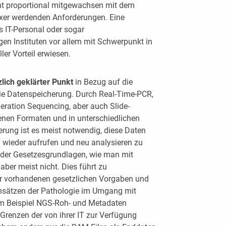
ht proportional mitgewachsen mit dem
xer werdenden Anforderungen. Eine
 IT-Personal oder sogar
igen Instituten vor allem mit Schwerpunkt in
ler Vorteil erwiesen.
zlich geklärter Punkt
in Bezug auf die
t die Datenspeicherung. Durch Real-Time-PCR,
ration Sequencing, aber auch Slide-
enen Formaten und in unterschiedlichen
rung ist es meist notwendig, diese Daten
wieder aufrufen und neu analysieren zu
oder Gesetzesgrundlagen, wie man mit
aber meist nicht. Dies führt zu
der vorhandenen gesetzlichen Vorgaben und
Ansätzen der Pathologie im Umgang mit
m Beispiel NGS-Roh- und Metadaten
Grenzen der von ihrer IT zur Verfügung