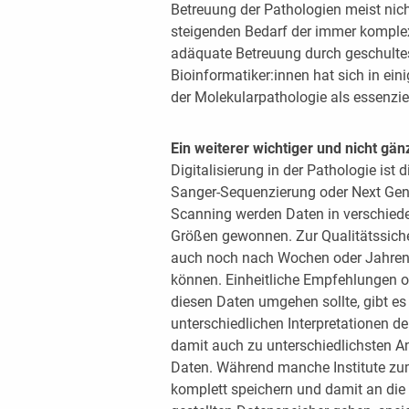
Betreuung der Pathologien meist nic
steigenden Bedarf der immer komple
adäquate Betreuung durch geschultes
Bioinformatiker:innen hat sich in ein
der Molekularpathologie als essenziel
Ein weiterer wichtiger und nicht gän
Digitalisierung in der Pathologie is
Sanger-Sequenzierung oder Next Gene
Scanning werden Daten in verschied
Größen gewonnen. Zur Qualitätssiche
auch noch nach Wochen oder Jahren 
können. Einheitliche Empfehlungen 
diesen Daten umgehen sollte, gibt es 
unterschiedlichen Interpretationen 
damit auch zu unterschiedlichsten 
Daten. Während manche Institute zu
komplett speichern und damit an die 