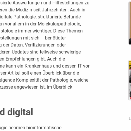
asierte Auswertungen und Hilfestellungen zu
ren die Medizin seit Jahrzehnten. Auch in
itale Pathologie, strukturierte Befunde
n vor allem in der Molekularpathologie,
Histologie immer wichtiger. Diese Themen
stellungen mit sich – benötigter
 der Daten, Verifizierungen oder
eren Updates sind teilweise schwierige
en Empfehlungen gibt. Auch die
me kann ein Krankenhaus und dessen IT vor
er Artikel soll einen Überblick über die
igende Komplexität der Pathologie, welche
zesse angewiesen ist, im Überblick
d digital
L
logie nehmen bioinformatische