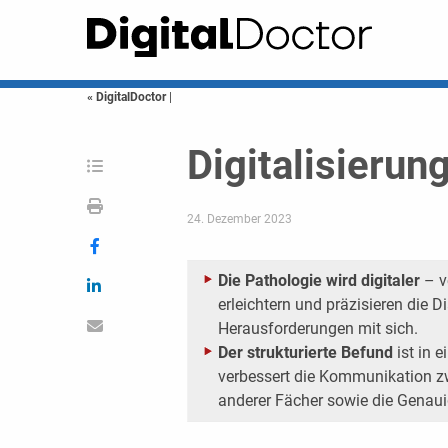
« DigitalDoctor
|
Digitalisierun
24. Dezember 2023
Die Pathologie wird digitaler
– v
erleichtern und präzisieren die D
Herausforderungen mit sich.
Der strukturierte Befund
ist in e
verbessert die Kommunikation z
anderer Fächer sowie die Genaui