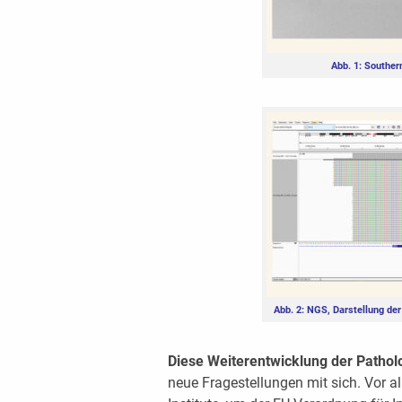
Abb. 1: Souther
Abb. 2: NGS, Darstellung de
Diese Weiterentwicklung der Patholog
neue Fragestellungen mit sich. Vor a