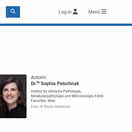
Log-in
Menü
Autorin:
in
Dr.
Sophia Petschnak
Institut für klinische Pathologie,
Molekularpathologie und Mikrobiologie, Klinik
Favoriten, Wien
Foto: © Studio Matphoto