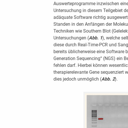
Auswerteprogramme inzwischen einen
Untersuchung in diesem Teilgebiet de
adäquate Software richtig ausgewert
Standen in den Anfängen der Moleku
Techniken wie Southern Blot (Gelele
Untersuchungen
(
Abb. 1
)
, welche se
diese durch Real-Time-PCR und Sange
bereits üblicherweise eine Software b
Generation Sequencing“ (NGS) ein Beg
fehlen darf. Hierbei können wesentli
therapierelevante Gene sequenziert 
dies jedoch unmöglich
(
Abb. 2
)
.