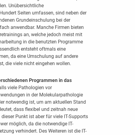
en. Unübersichtliche
Hundert Seiten umfassen, sind neben der
handenen Grundeinschulung bei der
infach anwendbar. Manche Firmen bieten
etrainings an, welche jedoch meist mit
narbeitung in die benutzten Programme
ssendlich entsteht oftmals eine
men, da eine Umschulung auf andere
 die viele nicht eingehen wollen.
verschiedenen Programmen in das
alls viele Pathologien vor
wendungen in der Molekularpathologie
der notwendig ist, um am aktuellen Stand
eutet, dass flexibel und zeitnah neue
dieser Punkt ist aber für viele IT-Supports
wer möglich, da die notwendige IT-
tzung verhindert. Des Weiteren ist die IT-