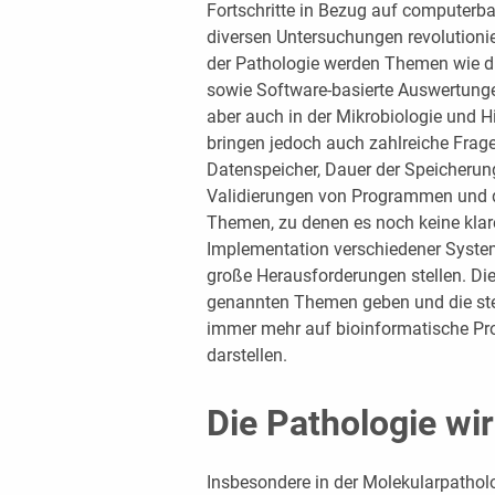
Fortschritte in Bezug auf computerb
diversen Untersuchungen revolutionie
der Pathologie werden Themen wie dig
sowie Software-basierte Auswertunge
aber auch in der Mikrobiologie und 
bringen jedoch auch zahlreiche Frage
Datenspeicher, Dauer der Speicherung
Validierungen von Programmen und d
Themen, zu denen es noch keine klar
Implementation verschiedener Syste
große Herausforderungen stellen. Dies
genannten Themen geben und die ste
immer mehr auf bioinformatische Pro
darstellen.
Die Pathologie wir
Insbesondere in der Molekularpatho