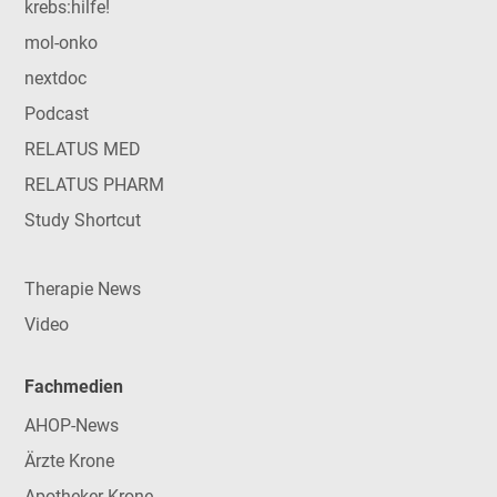
krebs:hilfe!
mol-onko
nextdoc
Podcast
RELATUS MED
RELATUS PHARM
Study Shortcut
Therapie News
Video
Fachmedien
AHOP-News
Ärzte Krone
Apotheker Krone