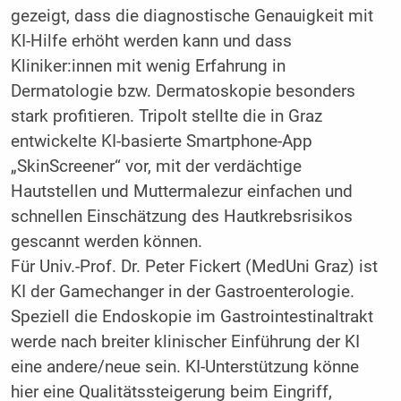
gezeigt, dass die diagnostische Genauigkeit mit
KI-Hilfe erhöht werden kann und dass
Kliniker:innen mit wenig Erfahrung in
Dermatologie bzw. Dermatoskopie besonders
stark profitieren. Tripolt stellte die in Graz
entwickelte KI-basierte Smartphone-App
„SkinScreener“ vor, mit der verdächtige
Hautstellen und Muttermalezur einfachen und
schnellen Einschätzung des Hautkrebsrisikos
gescannt werden können.
Für Univ.-Prof. Dr. Peter Fickert (MedUni Graz) ist
KI der Gamechanger in der Gastroenterologie.
Speziell die Endoskopie im Gastrointestinaltrakt
werde nach breiter klinischer Einführung der KI
eine andere/neue sein. KI-Unterstützung könne
hier eine Qualitätssteigerung beim Eingriff,