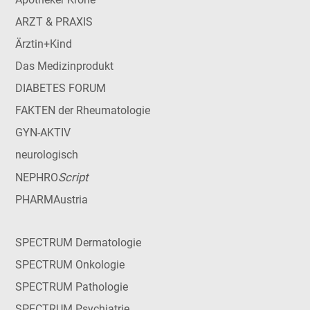
ARZT & PRAXIS
Ärztin+Kind
Das Medizinprodukt
DIABETES FORUM
FAKTEN der Rheumatologie
GYN-AKTIV
neurologisch
Script
NEPHRO
PHARMAustria
SPECTRUM Dermatologie
SPECTRUM Onkologie
SPECTRUM Pathologie
SPECTRUM Psychiatrie