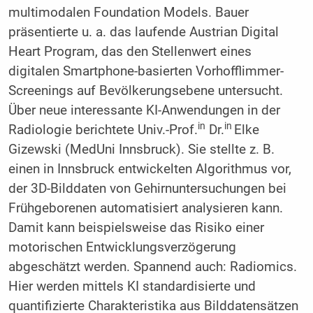
multimodalen Foundation Models. Bauer
präsentierte u. a. das laufende Austrian Digital
Heart Program, das den Stellenwert eines
digitalen Smartphone-basierten Vorhofflimmer-
Screenings auf Bevölkerungsebene untersucht.
Über neue interessante KI-Anwendungen in der
in
in
Radiologie berichtete Univ.-Prof.
Dr.
Elke
Gizewski (MedUni Innsbruck). Sie stellte z. B.
einen in Innsbruck entwickelten Algorithmus vor,
der 3D-Bilddaten von Gehirnuntersuchungen bei
Frühgeborenen automatisiert analysieren kann.
Damit kann beispielsweise das Risiko einer
motorischen Entwicklungsverzögerung
abgeschätzt werden. Spannend auch: Radiomics.
Hier werden mittels KI standardisierte und
quantifizierte Charakteristika aus Bilddatensätzen