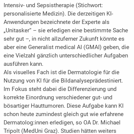
Intensiv- und Sepsistherapie (Stichwort:
personalisierte Medizin). Die derzeitigen KI-
Anwendungen bezeichnete der Experte als
„Unitasker“ – sie erledigen eine bestimmte Sache
sehr gut –, in nicht allzuferner Zukunft könnte es
aber eine Generalist medical AI (GMAI) geben, die
eine Vielzahl gänzlich unterschiedlicher Aufgaben
ausführen kann.
Als visuelles Fach ist die Dermatologie für die
Nutzung von KI für die Bildanalyseprädestiniert.
Im Fokus steht dabei die Differenzierung und
korrekte Einordnung verschiedener gut- und
bösartiger Hauttumoren. Diese Aufgabe kann KI
schon heute zumindest gleich gut wie erfahrene
Dermatolog:innen erledigen, so OA Dr. Michael
Tripolt (MedUni Graz). Studien hätten weiters