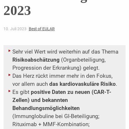
2023
10. Juli 2023
Best of EULAR
Sehr viel Wert wird weiterhin auf das Thema
Risikoabschätzung
(Organbeteiligung,
Progression der Erkrankung) gelegt.
Das Herz rückt immer mehr in den Fokus,
vor allem auch
das kardiovaskuläre Risiko
.
Es gibt
positive Daten zu neuen (CAR-T-
Zellen) und bekannten
Behandlungsmöglichkeiten
(Immunglobuline bei GI-Beteiligung;
Rituximab + MMF-Kombination;