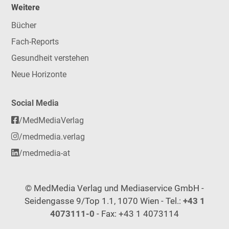
Weitere
Bücher
Fach-Reports
Gesundheit verstehen
Neue Horizonte
Social Media
/MedMediaVerlag
/medmedia.verlag
/medmedia-at
© MedMedia Verlag und Mediaservice GmbH -
Seidengasse 9/Top 1.1, 1070 Wien - Tel.:
+43 1
4073111-0
- Fax: +43 1 4073114