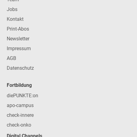
Jobs
Kontakt
Print-Abos
Newsletter
Impressum
AGB
Datenschutz
Fortbildung
diePUNKTE:on
apo-campus
check-innere
check-onko
Digital Channels