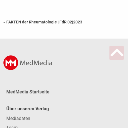
« FAKTEN der Rheumatologie
|
FdR 02|2023
MedMedia Startseite
Über unseren Verlag
Mediadaten
Team