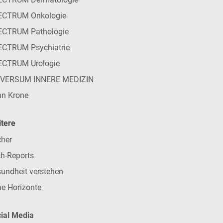
ECTRUM Onkologie
ECTRUM Pathologie
CTRUM Psychiatrie
ECTRUM Urologie
IVERSUM INNERE MEDIZIN
n Krone
tere
her
h-Reports
undheit verstehen
e Horizonte
ial Media