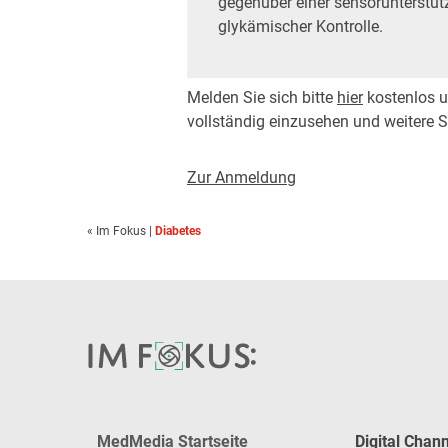
gegenüber einer sensorunterstüt
glykämischer Kontrolle.
Melden Sie sich bitte
hier
kostenlos u
vollständig einzusehen und weitere
Zur Anmeldung
« Im Fokus
|
Diabetes
MedMedia Startseite
Digital Chan