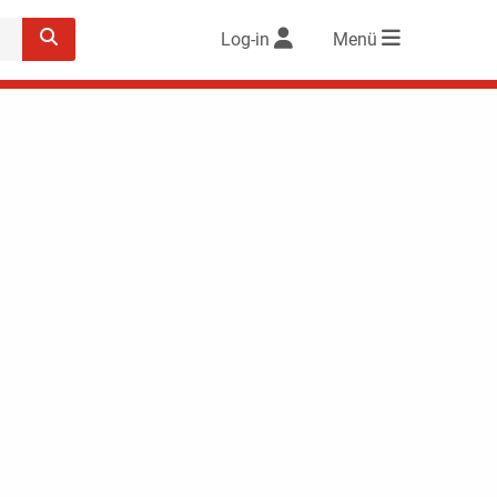
Log-in
Menü