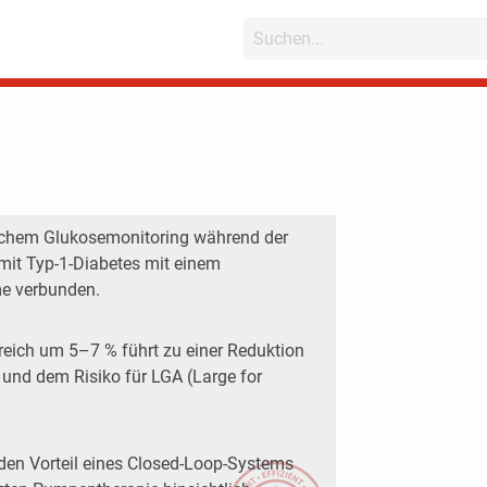
ichem Glukosemonitoring während der
mit Typ-1-Diabetes mit einem
e verbunden.
reich um 5–7 % führt zu einer Reduktion
 und dem Risiko für LGA (Large for
den Vorteil eines Closed-Loop-Systems