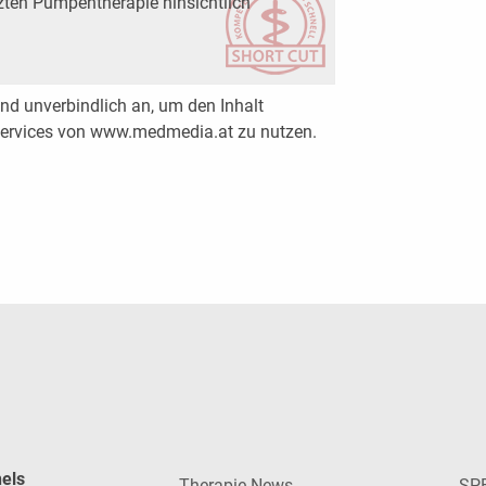
zten Pumpentherapie hinsichtlich
nd unverbindlich an, um den Inhalt
 Services von www.medmedia.at zu nutzen.
nels
Therapie News
SP