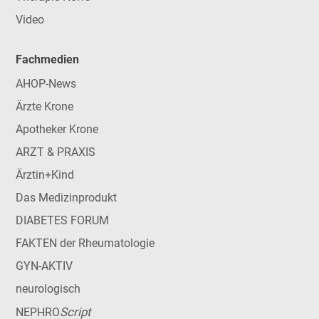
Video
Fachmedien
AHOP-News
Ärzte Krone
Apotheker Krone
ARZT & PRAXIS
Ärztin+Kind
Das Medizinprodukt
DIABETES FORUM
FAKTEN der Rheumatologie
GYN-AKTIV
neurologisch
Script
NEPHRO