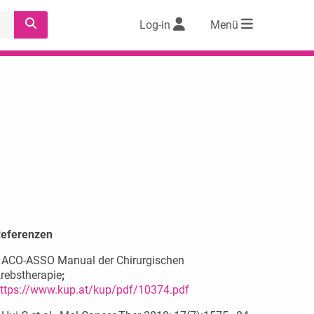
Log-in
Menü
eferenzen
ACO-ASSO Manual der Chirurgischen
rebstherapie
;
ttps://www.kup.at/kup/pdf/10374.pdf