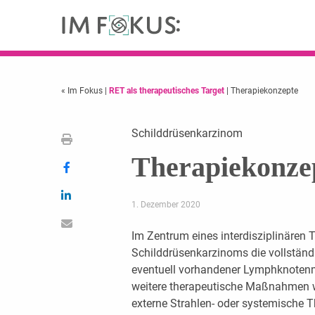
« Im Fokus
|
RET als therapeutisches Target
| Therapiekonzepte
Schilddrüsenkarzinom
Therapiekonze
1. Dezember 2020
Im Zentrum eines interdisziplinären 
Schilddrüsenkarzinoms die vollständ
eventuell vorhandener Lymphknotenme
weitere therapeutische Maßnahmen w
externe Strahlen- oder systemische T