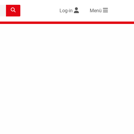
Log-in
Menü