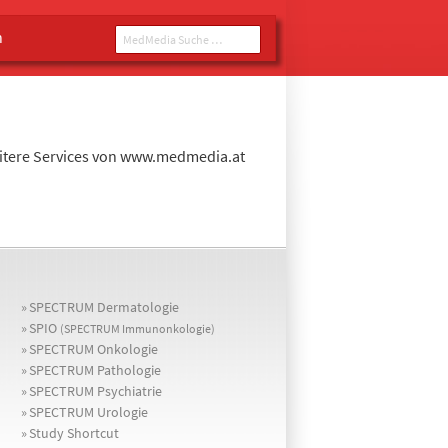
n
MedMedia Suche ...
eitere Services von www.medmedia.at
»
SPECTRUM Dermatologie
»
SPIO
(SPECTRUM Immunonkologie)
»
SPECTRUM Onkologie
»
SPECTRUM Pathologie
»
SPECTRUM Psychiatrie
»
SPECTRUM Urologie
»
Study Shortcut