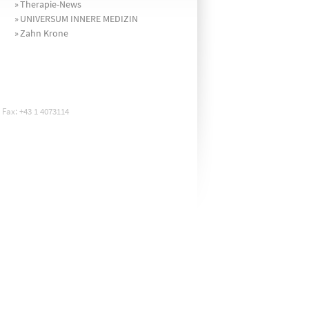
»
Therapie-News
»
UNIVERSUM INNERE MEDIZIN
»
Zahn Krone
 Fax: +43 1 4073114