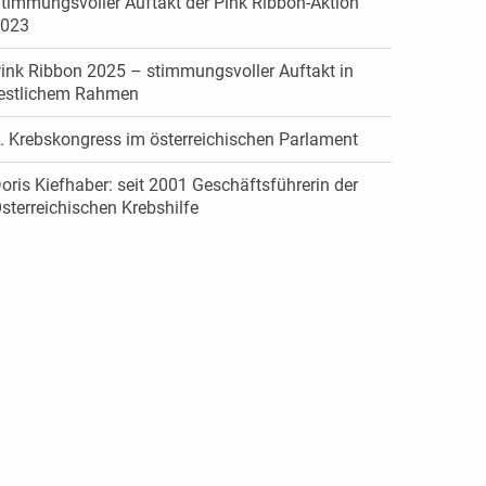
timmungsvoller Auftakt der Pink Ribbon-Aktion
023
ink Ribbon 2025 – stimmungsvoller Auftakt in
estlichem Rahmen
. Krebskongress im österreichischen Parlament
oris Kiefhaber: seit 2001 Geschäftsführerin der
sterreichischen Krebshilfe