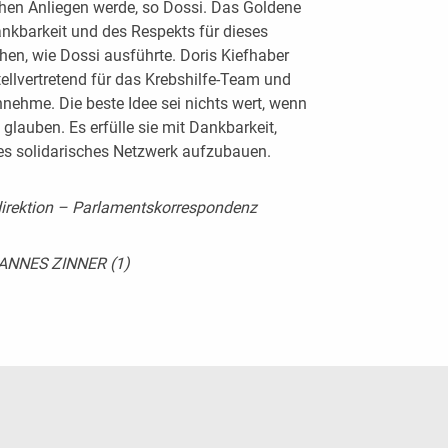
hen Anliegen werde, so Dossi. Das Goldene
nkbarkeit und des Respekts für dieses
en, wie Dossi ausführte. Doris Kiefhaber
tellvertretend für das Krebshilfe-Team und
nehme. Die beste Idee sei nichts wert, wenn
glauben. Es erfülle sie mit Dankbarkeit,
ßes solidarisches Netzwerk aufzubauen.
direktion – Parlamentskorrespondenz
NNES ZINNER (1)