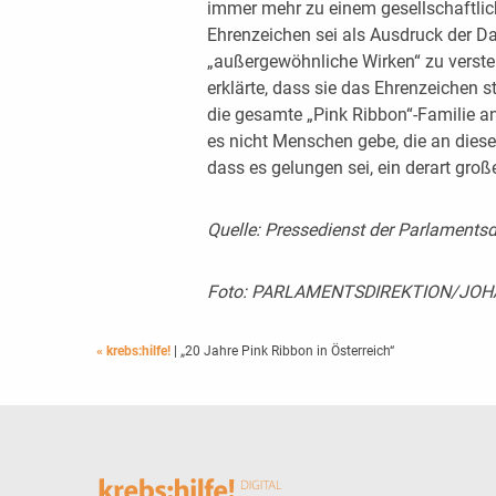
immer mehr zu einem gesellschaftlic
Ehrenzeichen sei als Ausdruck der Da
„außergewöhnliche Wirken“ zu versteh
erklärte, dass sie das Ehrenzeichen s
die gesamte „Pink Ribbon“-Familie an
es nicht Menschen gebe, die an diese 
dass es gelungen sei, ein derart gro
Quelle: Pressedienst der Parlaments
Foto: PARLAMENTSDIREKTION/JOHA
« krebs:hilfe!
| „20 Jahre Pink Ribbon in Österreich“