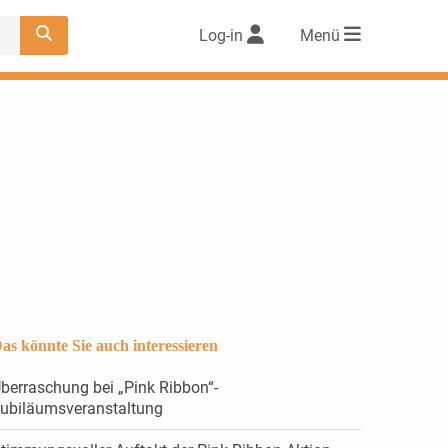
Log-in
Menü
as könnte Sie auch interessieren
berraschung bei „Pink Ribbon“-
ubiläumsveranstaltung