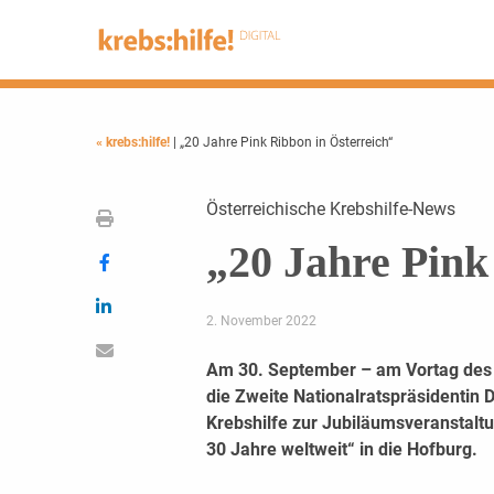
« krebs:hilfe!
| „20 Jahre Pink Ribbon in Österreich“
Österreichische Krebshilfe-News
„20 Jahre Pink
2. November 2022
Am 30. September – am Vortag des 
die Zweite Nationalratspräsidentin 
Krebshilfe zur Jubiläumsveranstaltu
30 Jahre weltweit“ in die Hofburg.