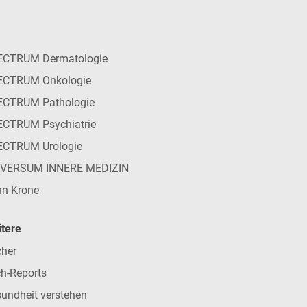
ECTRUM Dermatologie
ECTRUM Onkologie
ECTRUM Pathologie
CTRUM Psychiatrie
ECTRUM Urologie
IVERSUM INNERE MEDIZIN
n Krone
tere
her
h-Reports
undheit verstehen