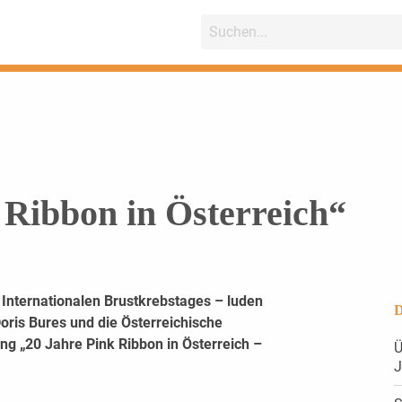
 Ribbon in Österreich“
Internationalen Brustkrebstages – luden
D
Doris Bures und die Österreichische
ng „20 Jahre Pink Ribbon in Österreich –
Ü
J