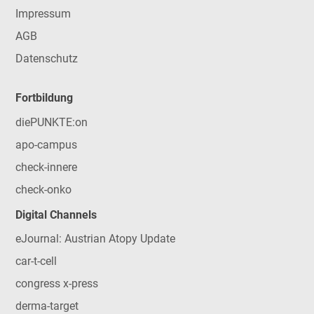
Impressum
AGB
Datenschutz
Fortbildung
diePUNKTE:on
apo-campus
check-innere
check-onko
Digital Channels
eJournal: Austrian Atopy Update
car-t-cell
congress x-press
derma-target