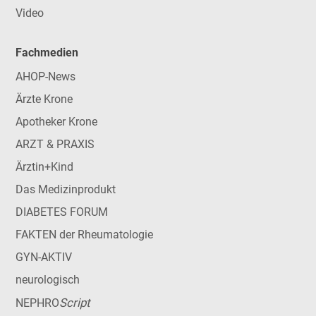
Video
Fachmedien
AHOP-News
Ärzte Krone
Apotheker Krone
ARZT & PRAXIS
Ärztin+Kind
Das Medizinprodukt
DIABETES FORUM
FAKTEN der Rheumatologie
GYN-AKTIV
neurologisch
Script
NEPHRO