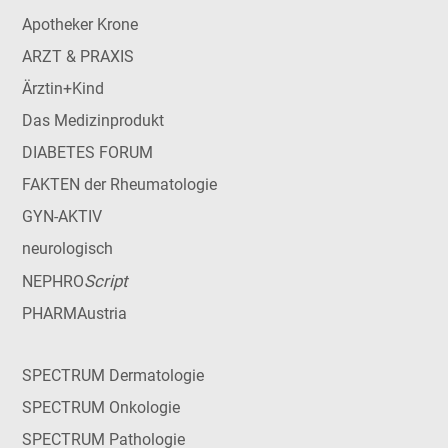
Apotheker Krone
ARZT & PRAXIS
Ärztin+Kind
Das Medizinprodukt
DIABETES FORUM
FAKTEN der Rheumatologie
GYN-AKTIV
neurologisch
Script
NEPHRO
PHARMAustria
SPECTRUM Dermatologie
SPECTRUM Onkologie
SPECTRUM Pathologie