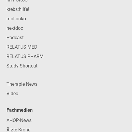
krebs:hilfe!
mol-onko
nextdoc
Podcast
RELATUS MED
RELATUS PHARM
Study Shortcut
Therapie News
Video
Fachmedien
AHOP-News
Ärzte Krone