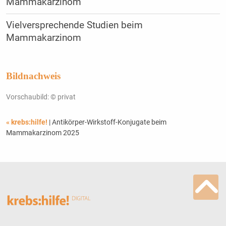
Mammakarzinom
Vielversprechende Studien beim
Mammakarzinom
Bildnachweis
Vorschaubild: © privat
« krebs:hilfe!
| Antikörper-Wirkstoff-Konjugate beim
Mammakarzinom 2025