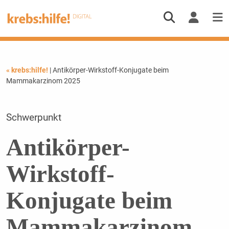
« krebs:hilfe!
| Antikörper-Wirkstoff-Konjugate beim
Mammakarzinom 2025
Schwerpunkt
Antikörper-
Wirkstoff-
Konjugate beim
Mammakarzinom