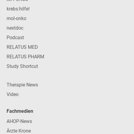
krebs:hilfe!
mol-onko
nextdoc
Podcast
RELATUS MED
RELATUS PHARM
Study Shortcut
Therapie News
Video
Fachmedien
AHOP-News
Ärzte Krone