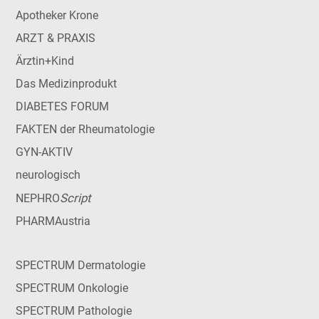
Apotheker Krone
ARZT & PRAXIS
Ärztin+Kind
Das Medizinprodukt
DIABETES FORUM
FAKTEN der Rheumatologie
GYN-AKTIV
neurologisch
Script
NEPHRO
PHARMAustria
SPECTRUM Dermatologie
SPECTRUM Onkologie
SPECTRUM Pathologie