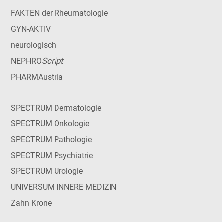
FAKTEN der Rheumatologie
GYN-AKTIV
neurologisch
Script
NEPHRO
PHARMAustria
SPECTRUM Dermatologie
SPECTRUM Onkologie
SPECTRUM Pathologie
SPECTRUM Psychiatrie
SPECTRUM Urologie
UNIVERSUM INNERE MEDIZIN
Zahn Krone