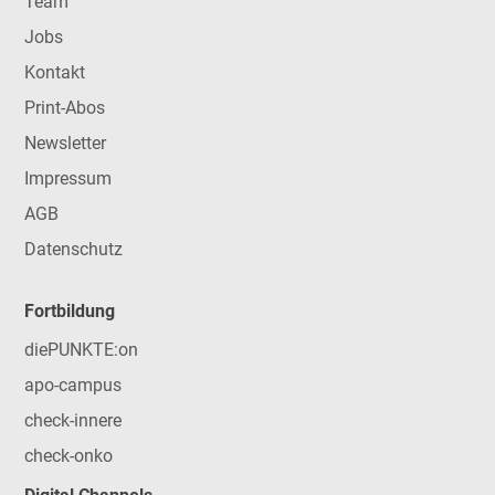
Team
Jobs
Kontakt
Print-Abos
Newsletter
Impressum
AGB
Datenschutz
Fortbildung
diePUNKTE:on
apo-campus
check-innere
check-onko