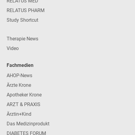
RELATUS MED
RELATUS PHARM
Study Shortcut
Therapie News
Video
Fachmedien
AHOP-News
Ärzte Krone
Apotheker Krone
ARZT & PRAXIS
Ärztin+Kind
Das Medizinprodukt
DIABETES FORUM