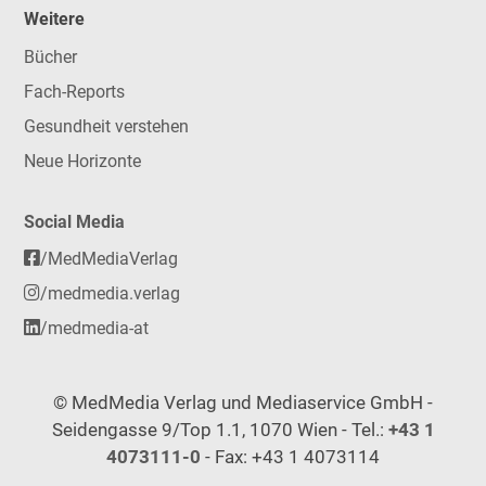
Weitere
Bücher
Fach-Reports
Gesundheit verstehen
Neue Horizonte
Social Media
/MedMediaVerlag
/medmedia.verlag
/medmedia-at
© MedMedia Verlag und Mediaservice GmbH -
Seidengasse 9/Top 1.1, 1070 Wien - Tel.:
+43 1
4073111-0
- Fax: +43 1 4073114