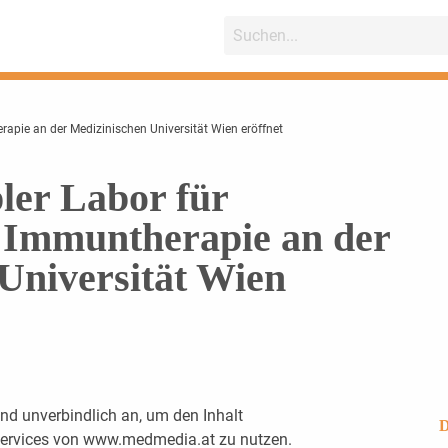
erapie an der Medizinischen Universität Wien eröffnet
ler Labor für
e Immuntherapie an der
Universität Wien
nd unverbindlich an, um den Inhalt
D
 Services von www.medmedia.at zu nutzen.