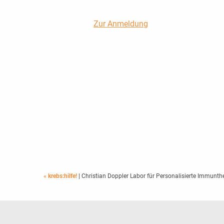
Zur Anmeldung
« krebs:hilfe!
| Christian Doppler Labor für Personalisierte Immunth