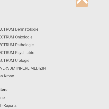
ECTRUM Dermatologie
ECTRUM Onkologie
ECTRUM Pathologie
CTRUM Psychiatrie
ECTRUM Urologie
IVERSUM INNERE MEDIZIN
n Krone
tere
her
h-Reports