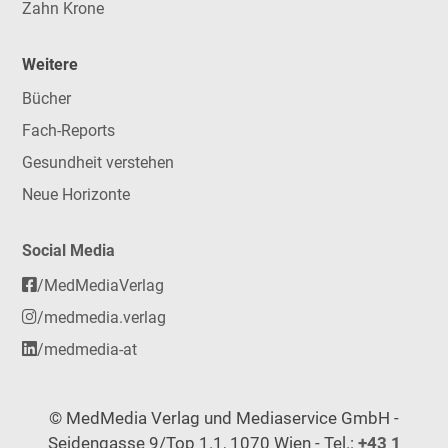
Zahn Krone
Weitere
Bücher
Fach-Reports
Gesundheit verstehen
Neue Horizonte
Social Media
/MedMediaVerlag
/medmedia.verlag
/medmedia-at
© MedMedia Verlag und Mediaservice GmbH -
Seidengasse 9/Top 1.1, 1070 Wien - Tel.:
+43 1