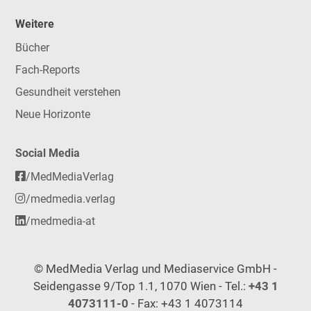
Weitere
Bücher
Fach-Reports
Gesundheit verstehen
Neue Horizonte
Social Media
/MedMediaVerlag
/medmedia.verlag
/medmedia-at
© MedMedia Verlag und Mediaservice GmbH -
Seidengasse 9/Top 1.1, 1070 Wien - Tel.:
+43 1
4073111-0
- Fax: +43 1 4073114