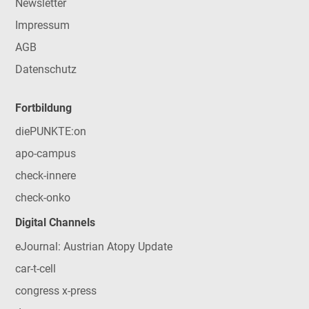
Newsletter
Impressum
AGB
Datenschutz
Fortbildung
diePUNKTE:on
apo-campus
check-innere
check-onko
Digital Channels
eJournal: Austrian Atopy Update
car-t-cell
congress x-press