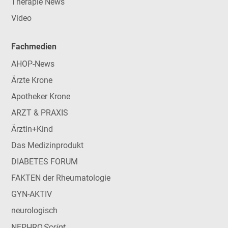
Therapie News
Video
Fachmedien
AHOP-News
Ärzte Krone
Apotheker Krone
ARZT & PRAXIS
Ärztin+Kind
Das Medizinprodukt
DIABETES FORUM
FAKTEN der Rheumatologie
GYN-AKTIV
neurologisch
Script
NEPHRO