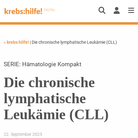
« krebs:hilfe!
| Die chronische lymphatische Leukämie (CLL)
SERIE: Hämatologie Kompakt
Die chronische
lymphatische
Leukämie (CLL)
22. September 2025