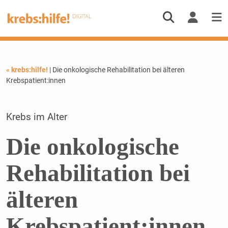
« krebs:hilfe!
| Die onkologische Rehabilitation bei älteren
Krebspatient:innen
Krebs im Alter
Die onkologische
Rehabilitation bei
älteren
Krebspatient:innen