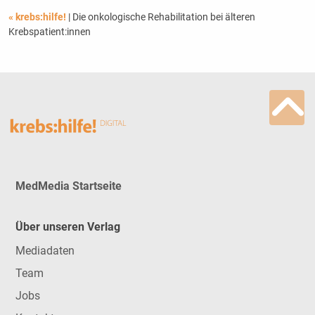
« krebs:hilfe!
| Die onkologische Rehabilitation bei älteren
Krebspatient:innen
MedMedia Startseite
Über unseren Verlag
Mediadaten
Team
Jobs