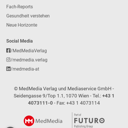
Fach-Reports
Gesundheit verstehen
Neue Horizonte
Social Media
/MedMediaVerlag
/medmedia.verlag
/medmedia-at
© MedMedia Verlag und Mediaservice GmbH -
Seidengasse 9/Top 1.1, 1070 Wien - Tel.:
+43 1
4073111-0
- Fax: +43 1 4073114