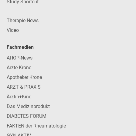
Study Shortcut
Therapie News
Video
Fachmedien
AHOP-News
Ärzte Krone
Apotheker Krone
ARZT & PRAXIS
Ärztin+Kind
Das Medizinprodukt
DIABETES FORUM
FAKTEN der Rheumatologie
GYN-AKTIV