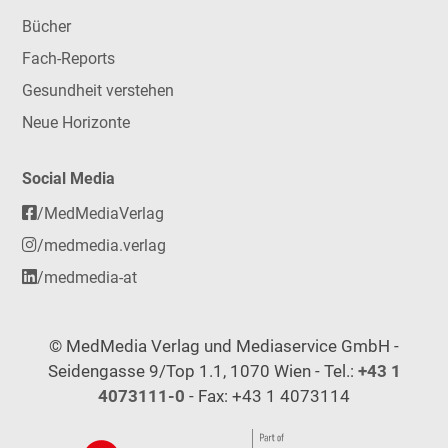
Bücher
Fach-Reports
Gesundheit verstehen
Neue Horizonte
Social Media
/MedMediaVerlag
/medmedia.verlag
/medmedia-at
© MedMedia Verlag und Mediaservice GmbH -
Seidengasse 9/Top 1.1, 1070 Wien - Tel.:
+43 1
4073111-0
- Fax: +43 1 4073114