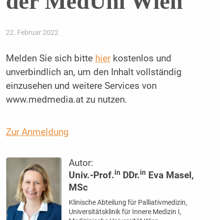
der MedUni Wien
22. Februar 2022
Melden Sie sich bitte
hier
kostenlos und
unverbindlich an, um den Inhalt vollständig
einzusehen und weitere Services von
www.medmedia.at zu nutzen.
Zur Anmeldung
Autor:
in
in
Univ.-Prof.
DDr.
Eva Masel,
MSc
Klinische Abteilung für Palliativmedizin,
Universitätsklinik für Innere Medizin I,