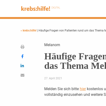
« krebs:hilfe!
| Häufige Fragen von Patienten rund um das Thema
Melanom
Häufige Fragen
das Thema Me
27. April 2021
Melden Sie sich bitte
hier
kostenlos u
vollständig einzusehen und weitere