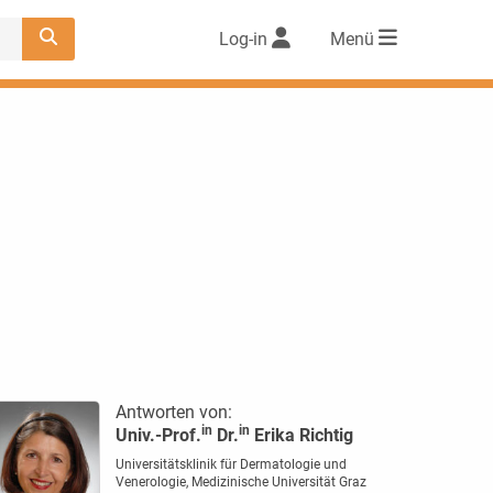
Log-in
Menü
Antworten von:
in
in
Univ.-Prof.
Dr.
Erika Richtig
Universitätsklinik für Dermatologie und
Venerologie, Medizinische Universität Graz