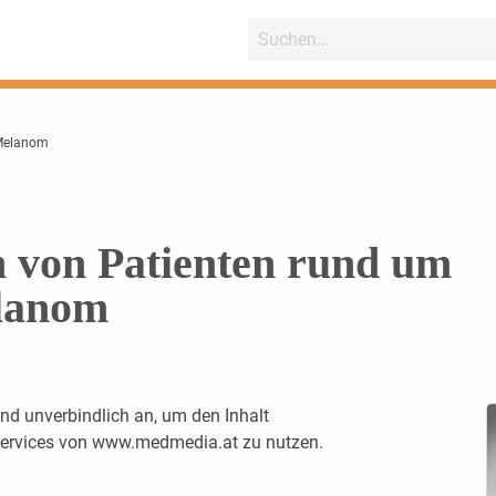
 Melanom
 von Patienten rund um
lanom
nd unverbindlich an, um den Inhalt
 Services von www.medmedia.at zu nutzen.