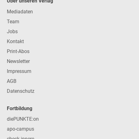
Über unseren Verlag
Mediadaten
Team
Jobs
Kontakt
Print-Abos
Newsletter
Impressum
AGB
Datenschutz
Fortbildung
diePUNKTE:on
apo-campus
check-innere