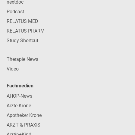
nextdoc
Podcast
RELATUS MED
RELATUS PHARM
Study Shortcut
Therapie News
Video
Fachmedien
AHOP-News
Ärzte Krone
Apotheker Krone
ARZT & PRAXIS
Ärztin+Kind