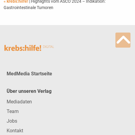
« krebs:hilfe!
| Highlights vom ASCO 2024 – Indikation:
Gastrointestinale Tumoren
MedMedia Startseite
Über unseren Verlag
Mediadaten
Team
Jobs
Kontakt