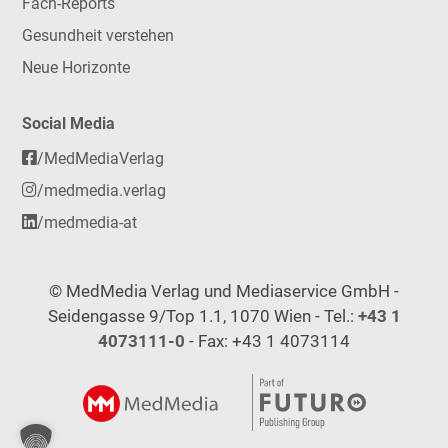
Fach-Reports
Gesundheit verstehen
Neue Horizonte
Social Media
/MedMediaVerlag
/medmedia.verlag
/medmedia-at
© MedMedia Verlag und Mediaservice GmbH -
Seidengasse 9/Top 1.1, 1070 Wien - Tel.:
+43 1
4073111-0
- Fax: +43 1 4073114