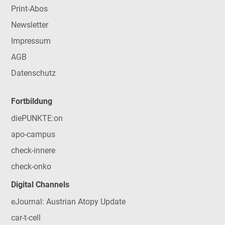
Print-Abos
Newsletter
Impressum
AGB
Datenschutz
Fortbildung
diePUNKTE:on
apo-campus
check-innere
check-onko
Digital Channels
eJournal: Austrian Atopy Update
car-t-cell