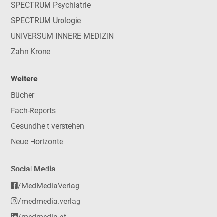
SPECTRUM Psychiatrie
SPECTRUM Urologie
UNIVERSUM INNERE MEDIZIN
Zahn Krone
Weitere
Bücher
Fach-Reports
Gesundheit verstehen
Neue Horizonte
Social Media
/MedMediaVerlag
/medmedia.verlag
/medmedia-at