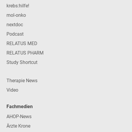
krebs:hilfe!
mol-onko
nextdoc
Podcast
RELATUS MED
RELATUS PHARM
Study Shortcut
Therapie News
Video
Fachmedien
AHOP-News
Ärzte Krone