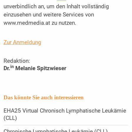
unverbindlich an, um den Inhalt vollständig
einzusehen und weitere Services von
www.medmedia.at zu nutzen.
Zur Anmeldung
Redaktion:
in
Dr.
Melanie Spitzwieser
Das könnte Sie auch interessieren
EHA25 Virtual Chronisch Lymphatische Leukämie
(CLL)
Chronische Lymphatische Leukämie (CLL)