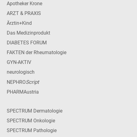
Apotheker Krone
ARZT & PRAXIS
Ärztin+Kind
Das Medizinprodukt
DIABETES FORUM
FAKTEN der Rheumatologie
GYN-AKTIV
neurologisch
Script
NEPHRO
PHARMAustria
SPECTRUM Dermatologie
SPECTRUM Onkologie
SPECTRUM Pathologie