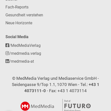
Fach-Reports
Gesundheit verstehen
Neue Horizonte
Social Media
/MedMediaVerlag
/medmedia.verlag
/medmedia-at
© MedMedia Verlag und Mediaservice GmbH -
Seidengasse 9/Top 1.1, 1070 Wien - Tel.:
+43 1
4073111-0
- Fax: +43 1 4073114