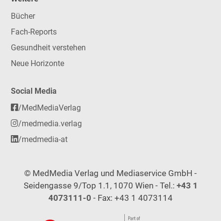
Bücher
Fach-Reports
Gesundheit verstehen
Neue Horizonte
Social Media
/MedMediaVerlag
/medmedia.verlag
/medmedia-at
© MedMedia Verlag und Mediaservice GmbH -
Seidengasse 9/Top 1.1, 1070 Wien - Tel.:
+43 1
4073111-0
- Fax: +43 1 4073114