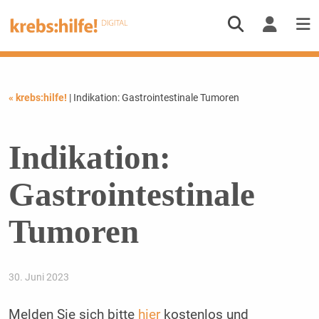
« krebs:hilfe!
| Indikation: Gastrointestinale Tumoren
Indikation:
Gastrointestinale
Tumoren
30. Juni 2023
Melden Sie sich bitte
hier
kostenlos und