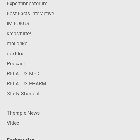
Expert:innenforum
Fast Facts Interactive
IM FOKUS
krebs:hilfe!
mol-onko
nextdoc
Podcast
RELATUS MED
RELATUS PHARM
Study Shortcut
Therapie News
Video