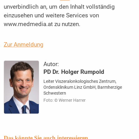
unverbindlich an, um den Inhalt vollständig
einzusehen und weitere Services von
www.medmedia.at zu nutzen.
Zur Anmeldung
Autor:
PD Dr. Holger Rumpold
Leiter Viszeralonkologisches Zentrum,
Ordensklinikum Linz GmbH, Barmherzige
Schwestern
Foto: © Werner Harrer
Das könnte Sie auch interessieren