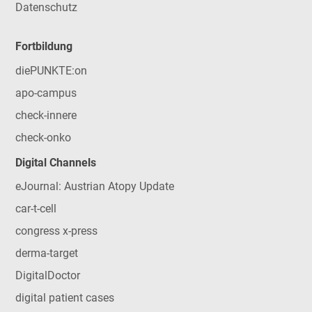
Datenschutz
Fortbildung
diePUNKTE:on
apo-campus
check-innere
check-onko
Digital Channels
eJournal: Austrian Atopy Update
car-t-cell
congress x-press
derma-target
DigitalDoctor
digital patient cases