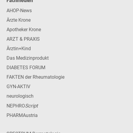
Fachmedien
AHOP-News
Ärzte Krone
Apotheker Krone
ARZT & PRAXIS
Ärztin+Kind
Das Medizinprodukt
DIABETES FORUM
FAKTEN der Rheumatologie
GYN-AKTIV
neurologisch
Script
NEPHRO
PHARMAustria