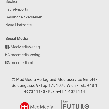
Bücher
Fach-Reports
Gesundheit verstehen
Neue Horizonte
Social Media
/MedMediaVerlag
/medmedia.verlag
/medmedia-at
© MedMedia Verlag und Mediaservice GmbH -
Seidengasse 9/Top 1.1, 1070 Wien - Tel.:
+43 1
4073111-0
- Fax: +43 1 4073114