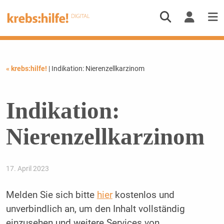
« krebs:hilfe!
| Indikation: Nierenzellkarzinom
Indikation:
Nierenzellkarzinom
17. April 2023
Melden Sie sich bitte
hier
kostenlos und
unverbindlich an, um den Inhalt vollständig
einzusehen und weitere Services von