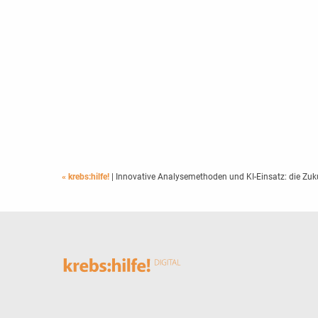
« krebs:hilfe!
| Innovative Analysemethoden und KI-Einsatz: die Zuk