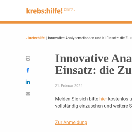
« krebs:hilfe!
| Innovative Analysemethoden und KI-Einsatz: die Zuk
Innovative An
Einsatz: die Zu
21. Februar 2024
Melden Sie sich bitte
hier
kostenlos u
vollständig einzusehen und weitere
Zur Anmeldung