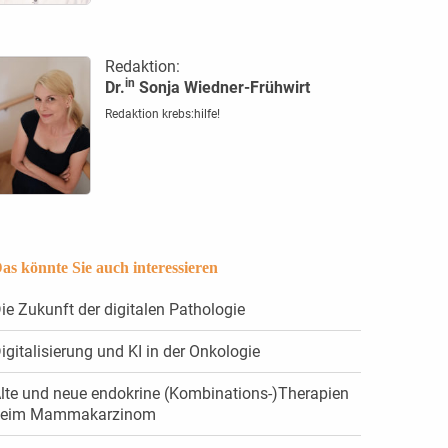
Redaktion:
in
Dr.
Sonja Wiedner-Frühwirt
Redaktion krebs:hilfe!
as könnte Sie auch interessieren
ie Zukunft der digitalen Pathologie
igitalisierung und KI in der Onkologie
lte und neue endokrine (Kombinations-)Therapien
beim Mammakarzinom