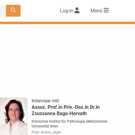
Log-in
Menü
Interview mit:
Assoz. Prof.in Priv.-Doz.in Dr.in
Zsuzsanna Bago-Horvath
Klinisches Institut für Pathologie, Medizinische
Universität Wien
Foto: Anton Jäger