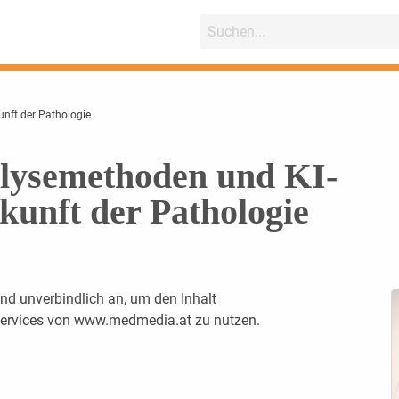
unft der Pathologie
alysemethoden und KI-
kunft der Pathologie
nd unverbindlich an, um den Inhalt
 Services von www.medmedia.at zu nutzen.