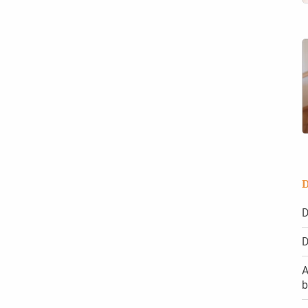
D
D
D
A