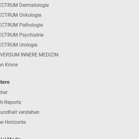
ECTRUM Dermatologie
ECTRUM Onkologie
ECTRUM Pathologie
CTRUM Psychiatrie
ECTRUM Urologie
IVERSUM INNERE MEDIZIN
n Krone
tere
her
h-Reports
undheit verstehen
e Horizonte