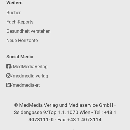
Weitere
Bücher
Fach-Reports
Gesundheit verstehen
Neue Horizonte
Social Media
/MedMediaVerlag
/medmedia.verlag
/medmedia-at
© MedMedia Verlag und Mediaservice GmbH -
Seidengasse 9/Top 1.1, 1070 Wien - Tel.:
+43 1
4073111-0
- Fax: +43 1 4073114