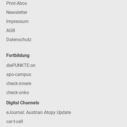
Print-Abos
Newsletter
Impressum
AGB
Datenschutz
Fortbildung
diePUNKTE:on
apo-campus
check-innere
check-onko
Digital Channels
eJournal: Austrian Atopy Update
car-t-cell