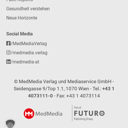
Gesundheit verstehen
Neue Horizonte
Social Media
/MedMediaVerlag
/medmedia.verlag
/medmedia-at
© MedMedia Verlag und Mediaservice GmbH -
Seidengasse 9/Top 1.1, 1070 Wien - Tel.:
+43 1
4073111-0
- Fax: +43 1 4073114