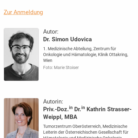
Zur Anmeldung
Autor:
Dr. Simon Udovica
1. Medizinische Abteilung, Zentrum für
Onkologie und Hämatologie, Klinik Ottakring,
Wien
Foto: Marie Stoiser
Autorin:
in
in
Priv.-Doz.
Dr.
Kathrin Strasser-
Weippl, MBA
Tumorzentrum Oberösterreich, Medizinische
Leiterin der Österreichischen Gesellschaft für
Hämatologie und Medizinische Onkologie