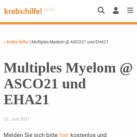
« krebs:hilfe!
| Multiples Myelom @ ASCO21 und EHA21
Multiples Myelom @
ASCO21 und
EHA21
22. Juni 2021
Melden Sie sich bitte
hier
kostenlos und