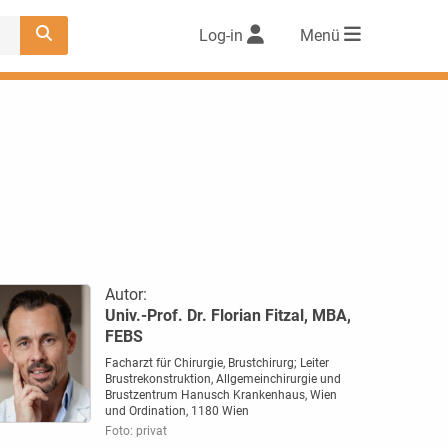
Log-in
Menü
Autor:
Univ.-Prof. Dr. Florian Fitzal, MBA,
FEBS
Facharzt für Chirurgie, Brustchirurg; Leiter
Brustrekonstruktion, Allgemeinchirurgie und
Brustzentrum Hanusch Krankenhaus, Wien
und Ordination, 1180 Wien
Foto: privat