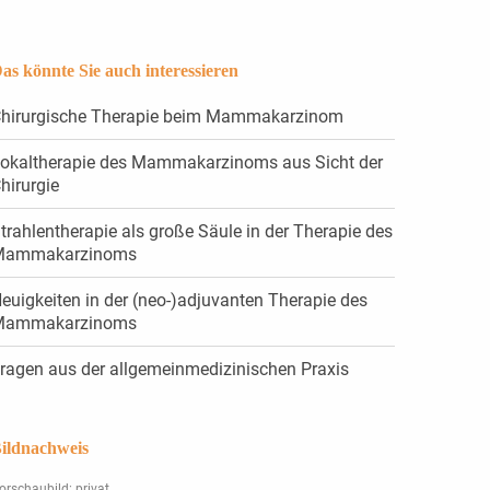
as könnte Sie auch interessieren
hirurgische Therapie beim Mammakarzinom
okaltherapie des Mammakarzinoms aus Sicht der
hirurgie
trahlentherapie als große Säule in der Therapie des
Mammakarzinoms
euigkeiten in der (neo-)adjuvanten Therapie des
Mammakarzinoms
ragen aus der allgemeinmedizinischen Praxis
ildnachweis
orschaubild: privat