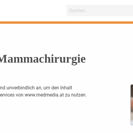
 Mammachirurgie
nd unverbindlich an, um den Inhalt
 Services von www.medmedia.at zu nutzen.