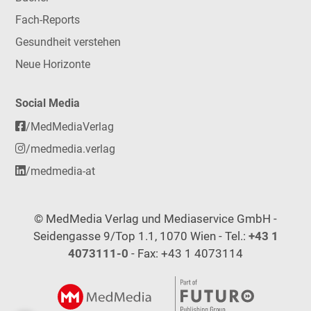
Fach-Reports
Gesundheit verstehen
Neue Horizonte
Social Media
/MedMediaVerlag
/medmedia.verlag
/medmedia-at
© MedMedia Verlag und Mediaservice GmbH -
Seidengasse 9/Top 1.1, 1070 Wien - Tel.:
+43 1
4073111-0
- Fax: +43 1 4073114