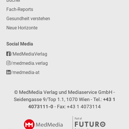
Bücher
Fach-Reports
Gesundheit verstehen
Neue Horizonte
Social Media
/MedMediaVerlag
/medmedia.verlag
/medmedia-at
© MedMedia Verlag und Mediaservice GmbH -
Seidengasse 9/Top 1.1, 1070 Wien - Tel.:
+43 1
4073111-0
- Fax: +43 1 4073114