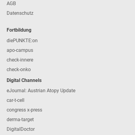
AGB
Datenschutz
Fortbildung
diePUNKTE:on
apo-campus
check-innere
check-onko
Digital Channels
eJournal: Austrian Atopy Update
car-t-cell
congress x-press
derma-target
DigitalDoctor