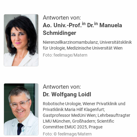
Antworten von:
in
in
Ao. Univ.-Prof.
Dr.
Manuela
Schmidinger
Nierenzellkarzinomambulanz, Universitätsklinik
für Urologie, Medizinische Universität Wien
Foto: feelimage/Matern
Antworten von:
Dr. Wolfgang Loidl
Robotische Urologie, Wiener Privatklinik und
Privatklinik Maria Hilf Klagenfurt;
Gastprofessor MedUni Wien; Lehrbeauftragter
LMU München, Großhadern; Scientific
Committee EMUC 2025, Prague
Foto: © feelimage/Matern