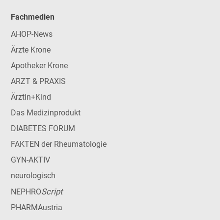
Fachmedien
AHOP-News
Ärzte Krone
Apotheker Krone
ARZT & PRAXIS
Ärztin+Kind
Das Medizinprodukt
DIABETES FORUM
FAKTEN der Rheumatologie
GYN-AKTIV
neurologisch
Script
NEPHRO
PHARMAustria