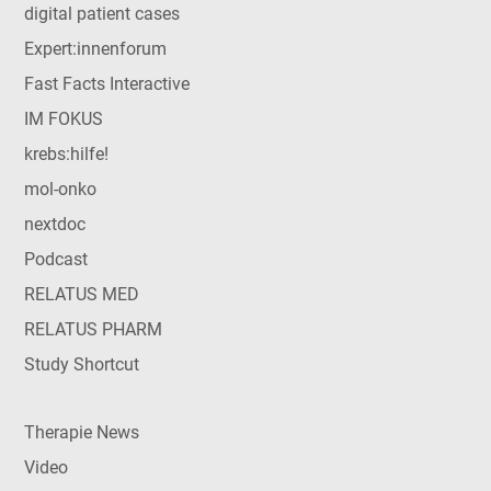
digital patient cases
Expert:innenforum
Fast Facts Interactive
IM FOKUS
krebs:hilfe!
mol-onko
nextdoc
Podcast
RELATUS MED
RELATUS PHARM
Study Shortcut
Therapie News
Video