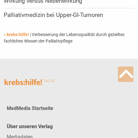
Wirkung versus Nebenwirkung
Palliativmedizin bei Upper-GI-Tumoren
« krebs:hilfe!
| Verbesserung der Lebensqualität durch gezieltes
fachliches Wissen der Palliativpflege
MedMedia Startseite
Über unseren Verlag
Mediadaten