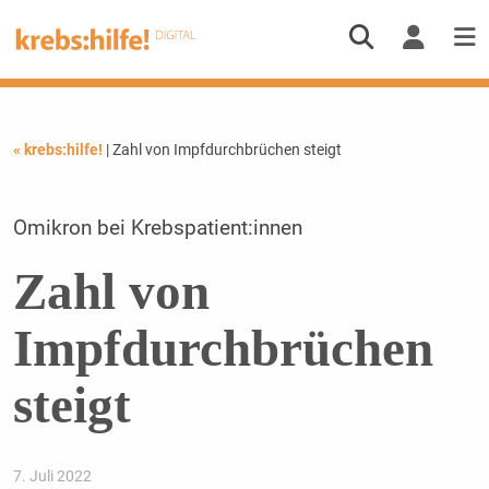
« krebs:hilfe!
| Zahl von Impfdurchbrüchen steigt
Omikron bei Krebspatient:innen
Zahl von
Impfdurchbrüchen
steigt
7. Juli 2022