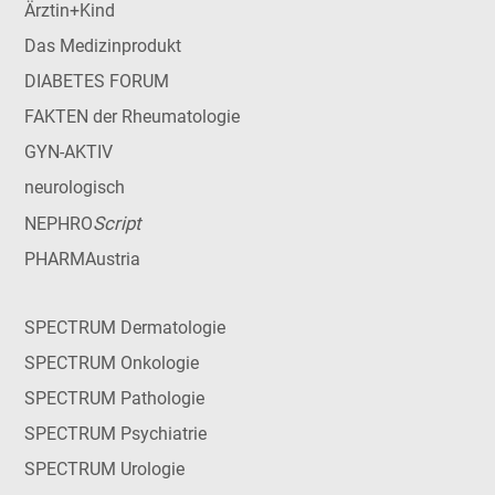
Ärztin+Kind
Das Medizinprodukt
DIABETES FORUM
FAKTEN der Rheumatologie
GYN-AKTIV
neurologisch
Script
NEPHRO
PHARMAustria
SPECTRUM Dermatologie
SPECTRUM Onkologie
SPECTRUM Pathologie
SPECTRUM Psychiatrie
SPECTRUM Urologie