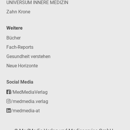
UNIVERSUM INNERE MEDIZIN
Zahn Krone
Weitere
Bücher
Fach-Reports
Gesundheit verstehen
Neue Horizonte
Social Media
/MedMediaVerlag
/medmedia.verlag
/medmedia-at