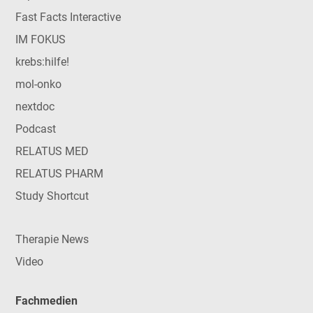
Fast Facts Interactive
IM FOKUS
krebs:hilfe!
mol-onko
nextdoc
Podcast
RELATUS MED
RELATUS PHARM
Study Shortcut
Therapie News
Video
Fachmedien