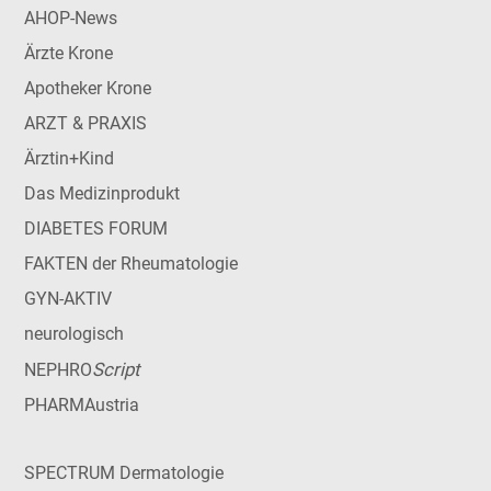
AHOP-News
Ärzte Krone
Apotheker Krone
ARZT & PRAXIS
Ärztin+Kind
Das Medizinprodukt
DIABETES FORUM
FAKTEN der Rheumatologie
GYN-AKTIV
neurologisch
Script
NEPHRO
PHARMAustria
SPECTRUM Dermatologie