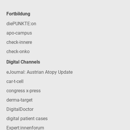
Fortbildung
diePUNKTE:on
apo-campus
check-innere
check-onko
Digital Channels
eJournal: Austrian Atopy Update
car-t-cell
congress x-press
derma-target
DigitalDoctor
digital patient cases
Expert:innenforum