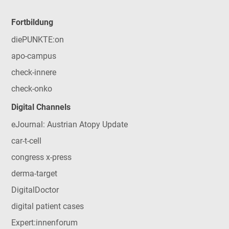
Fortbildung
diePUNKTE:on
apo-campus
check-innere
check-onko
Digital Channels
eJournal: Austrian Atopy Update
car-t-cell
congress x-press
derma-target
DigitalDoctor
digital patient cases
Expert:innenforum