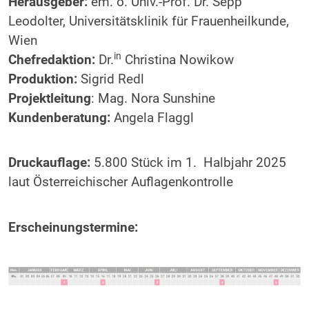
Herausgeber:
em. o. Univ.-Prof. Dr. Sepp
Leodolter, Universitätsklinik für Frauenheilkunde,
Wien
in
Chefredaktion:
Dr.
Christina Nowikow
Produktion:
Sigrid Redl
Projektleitung
: Mag. Nora Sunshine
Kundenberatung:
Angela Flaggl
Druckauflage:
5.800 Stück im 1. Halbjahr 2025
laut Österreichischer Auflagenkontrolle
Erscheinungstermine: