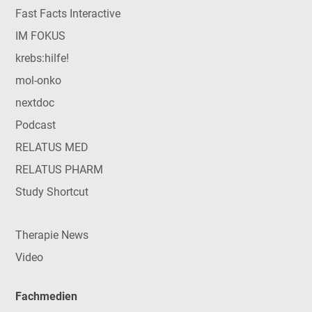
Fast Facts Interactive
IM FOKUS
krebs:hilfe!
mol-onko
nextdoc
Podcast
RELATUS MED
RELATUS PHARM
Study Shortcut
Therapie News
Video
Fachmedien