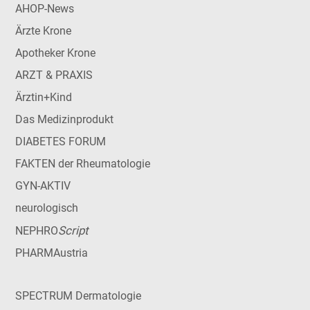
AHOP-News
Ärzte Krone
Apotheker Krone
ARZT & PRAXIS
Ärztin+Kind
Das Medizinprodukt
DIABETES FORUM
FAKTEN der Rheumatologie
GYN-AKTIV
neurologisch
Script
NEPHRO
PHARMAustria
SPECTRUM Dermatologie