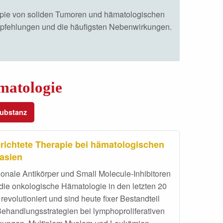
erapie von soliden Tumoren und hämatologischen
empfehlungen und die häufigsten Nebenwirkungen.
matologie
ubstanz
erichtete Therapie bei hämatologischen
asien
onale Antikörper und Small Molecule-Inhibitoren
die onkologische Hämatologie in den letzten 20
revolutioniert und sind heute fixer Bestandteil
Behandlungsstrategien bei lymphoproliferativen