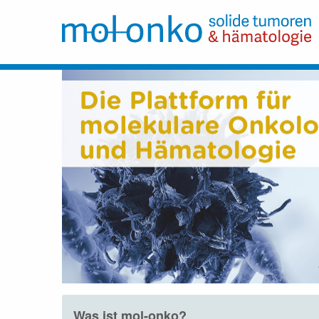
Was ist mol-onko?