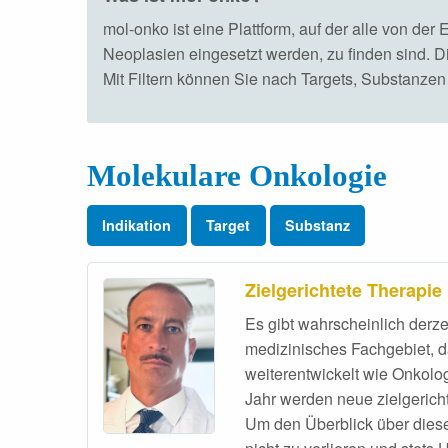
mol-onko ist eine Plattform, auf der alle von d
Neoplasien eingesetzt werden, zu finden sind. 
Mit Filtern können Sie nach Targets, Substanzen
Molekulare Onkologie
Indikation
Target
Substanz
Zielgerichtete Therapie
Es gibt wahrscheinlich derze
medizinisches Fachgebiet, d
weiterentwickelt wie Onkolo
Jahr werden neue zielgericht
Um den Überblick über dies