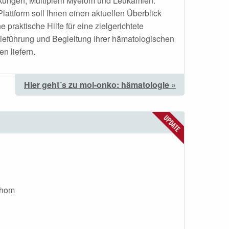
kungen, Multiplem Myelom und Leukämien.
lattform soll Ihnen einen aktuellen Überblick
e praktische Hilfe für eine zielgerichtete
ieführung und Begleitung Ihrer hämatologischen
en liefern.
Hier geht´s zu mol-onko: hämatologie »
phom