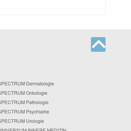
SPECTRUM Dermatologie
SPECTRUM Onkologie
SPECTRUM Pathologie
SPECTRUM Psychiatrie
SPECTRUM Urologie
UNIVERSUM INNERE MEDIZIN